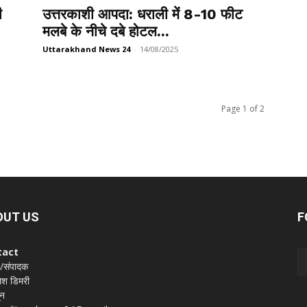
ी
उत्तरकाशी आपदा: धराली में 8-10 फीट
मलबे के नीचे दबे होटल...
Uttarakhand News 24
-
14/08/2025
Page 1 of 2
OUT US
F
tact
 /संपादक
श डिमरी
ून