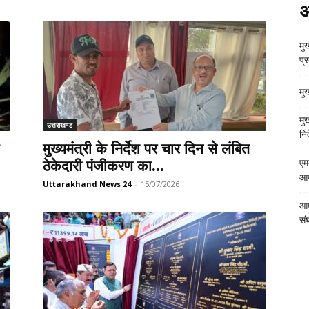
अ
मुख
प्
मु
मु
उत्तराखण्ड
निर
मुख्यमंत्री के निर्देश पर चार दिन से लंबित
ठेकेदारी पंजीकरण का...
एम
आपत
Uttarakhand News 24
-
15/07/2026
आध
संघ