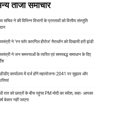
न्य ताजा समाचार
्य सचिव ने की विभिन्न विभागों के प्रस्तावों को वित्तीय संस्तुति
रदान
ख्यमंत्री ने ‘रन फॉर कारगिल हीरोज’ मैराथॉन को दिखायी हरी झंडी
ख्यमंत्री ने जन समस्याओं के त्वरित एवं समयबद्ध समाधान के दिए
्देश
डीडीए कार्यालय में दर्ज होंगे महायोजना-2041 पर सुझाव और
्तियां
ी रात को छात्रों के बीच पहुंचा PM मोदी का संदेश, कहा- आपका
र्ष बेकार नहीं जाएगा