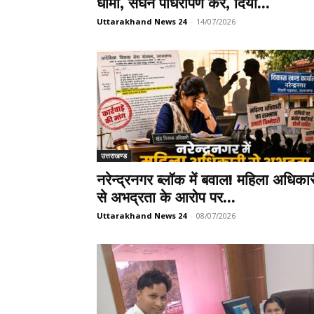
धामी, सघन पौधरोपण कर, दिया...
Uttarakhand News 24
-
14/07/2026
उत्तराखण्ड
नरेन्द्रनगर ब्लॉक में बवाल! महिला अधिका
से अभद्रता के आरोप पर...
Uttarakhand News 24
-
08/07/2026