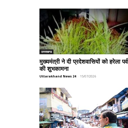
उत्तराखण्ड
मुख्यमंत्री ने दी प्रदेशवासियों को हरेला पर्व
की शुभकामना
Uttarakhand News 24
-
15/07/2026