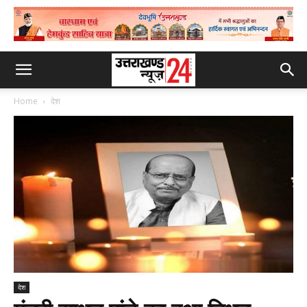
Home
देश
देश