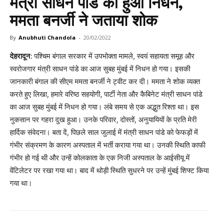
मंत्री साधन पांडे का हुआ निधन,
ममता बनर्जी ने जताया शोक
By
Anubhuti Chandola
-
20/02/2022
देहरादून
: पश्चिम बंगाल सरकार में उपभोक्ता मामले, स्वयं सहायता समूह और
स्वरोजगार मंत्री साधन पांडे का आज सुबह मुंबई में निधन हो गया। इसकी
जानकारी बंगाल की सीएम ममता बनर्जी ने ट्वीट कर दी। ममता ने शोक व्यक्त
करते हुए लिखा, हमारे वरिष्ठ सहयोगी, पार्टी नेता और कैबिनेट मंत्री साधन पांडे
का आज सुबह मुंबई में निधन हो गया। लंबे समय से एक अद्भुत रिश्ता था। इस
नुकसान पर गहरा दुख हुआ। उनके परिवार, दोस्तों, अनुयायियों के प्रति मेरी
हार्दिक संवेदना। बता दें, पिछले साल जुलाई में मंत्री साधन पांडे को फेफड़ों में
गंभीर संक्रमण के कारण अस्पताल में भर्ती कराया गया था। उनकी स्थिति काफी
गंभीर हो गई थी और उन्हें कोलकाता के एक निजी अस्पताल के आईसीयू में
वेंटिलेटर पर रखा गया था। बाद में थोड़ी स्थिति सुधरने पर उन्हें मुंबई शिफ्ट किया
गया था।