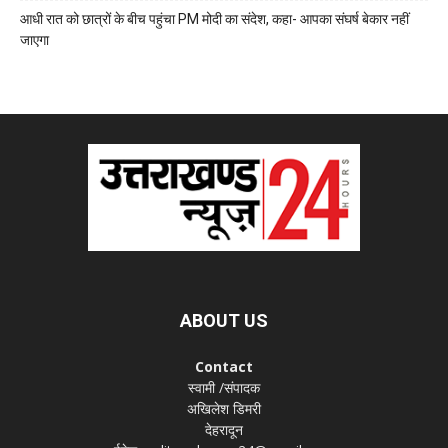
आधी रात को छात्रों के बीच पहुंचा PM मोदी का संदेश, कहा- आपका संघर्ष बेकार नहीं
जाएगा
ABOUT US
Contact
स्वामी /संपादक
अखिलेश डिमरी
देहरादून