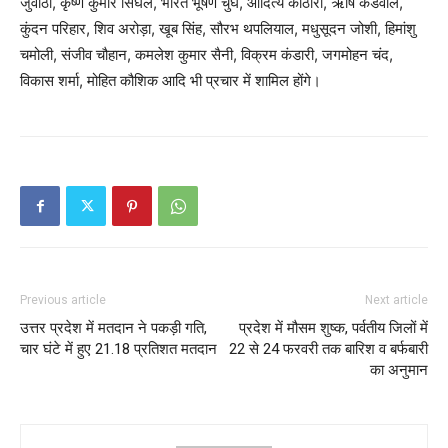
जुवांठा, कृष्ण कुमार सिंघल, भारत भूषण चुघ, आदित्य कोठारी, ऋषि कंडवाल,
कुंदन परिहार, शिव अरोड़ा, खूब सिंह, सौरभ थपलियाल, मधुसूदन जोशी, हिमांशु
चमोली, संजीव चौहान, कमलेश कुमार सैनी, विक्रम कंडारी, जगमोहन चंद,
विकास शर्मा, मोहित कौशिक आदि भी प्रचार में शामिल होंगे।
Previous article
Next article
उत्तर प्रदेश में मतदान ने पकड़ी गति,
प्रदेश में मौसम शुष्क, पर्वतीय जिलों में
चार घंटे में हुए 21.18 प्रतिशत मतदान
22 से 24 फरवरी तक बारिश व बर्फबारी
का अनुमान