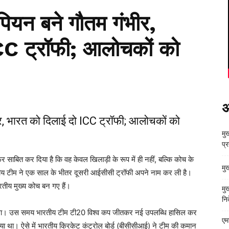
पियन बने गौतम गंभीर,
CC ट्रॉफी; आलोचकों को
अ
ीर, भारत को दिलाई दो ICC ट्रॉफी; आलोचकों को
मुख
प्
 साबित कर दिया है कि वह केवल खिलाड़ी के रूप में ही नहीं, बल्कि कोच के
मु
ारतीय टीम ने एक साल के भीतर दूसरी आईसीसी ट्रॉफी अपने नाम कर ली है।
रतीय मुख्य कोच बन गए हैं।
मु
निर
ाला था। उस समय भारतीय टीम टी20 विश्व कप जीतकर नई उपलब्धि हासिल कर
एम
 गया था। ऐसे में भारतीय क्रिकेट कंट्रोल बोर्ड (बीसीसीआई) ने टीम की कमान