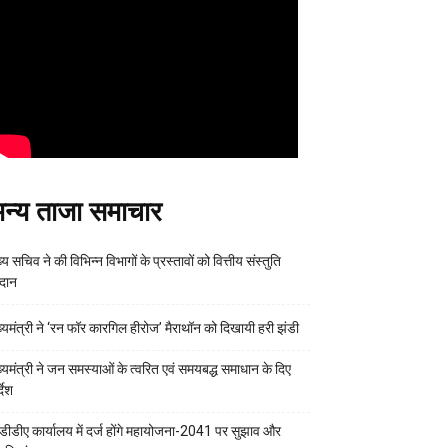
न्य ताजा समाचार
्य सचिव ने की विभिन्न विभागों के प्रस्तावों को वित्तीय संस्तुति
रदान
ख्यमंत्री ने ‘रन फॉर कारगिल हीरोज’ मैराथॉन को दिखायी हरी झंडी
ख्यमंत्री ने जन समस्याओं के त्वरित एवं समयबद्ध समाधान के दिए
्देश
डीडीए कार्यालय में दर्ज होंगे महायोजना-2041 पर सुझाव और