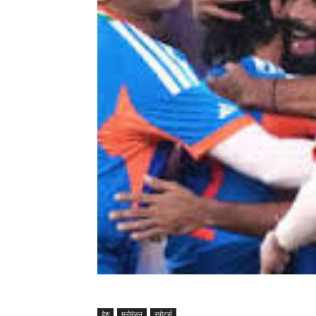
देश
मनोरंजन
स्पोर्ट्स