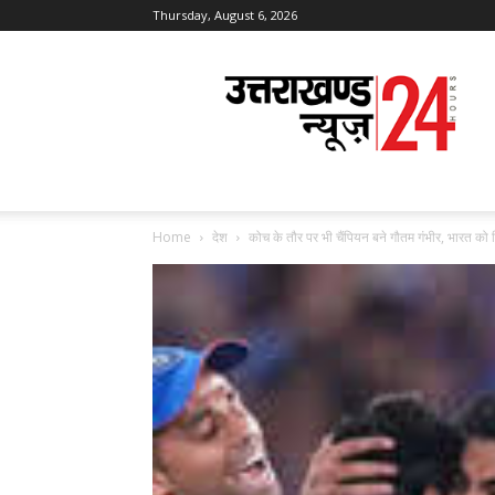
Thursday, August 6, 2026
Uttarakhand
News
24
Home
देश
कोच के तौर पर भी चैंपियन बने गौतम गंभीर, भारत को 