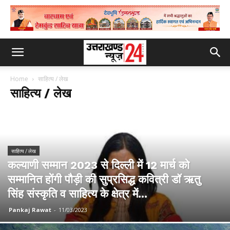
Home
साहित्य / लेख
साहित्य / लेख
साहित्य / लेख
कल्याणी सम्मान 2023 से दिल्ली में 12 मार्च को
सम्मानित होंगी पौड़ी की सुप्रसिद्ध कवित्री डॉ ऋतु
सिंह संस्कृति व साहित्य के क्षेत्र में...
Pankaj Rawat
-
11/03/2023