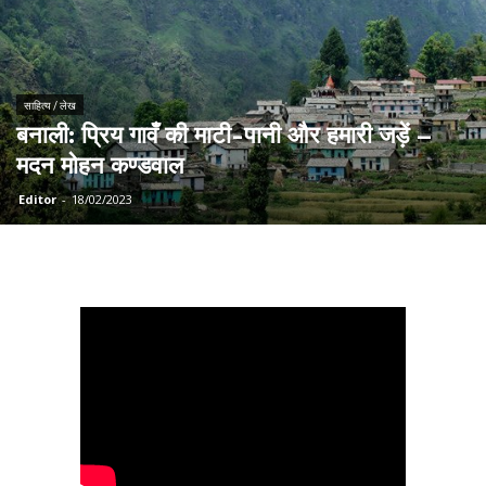
साहित्य / लेख
बनाली: प्रिय गावँ की माटी-पानी और हमारी जड़ें –
मदन मोहन कण्डवाल
Editor
-
18/02/2023