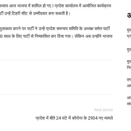
 उपाध्याय आज भाजपा में शामिल हो गए I प्रदेश कार्यालय में आयोजित कार्यक्रम
ार्टी उन्हें टिहरी सीट से उम्मीदवार बना सकती है।
अ
ुलाकात करने पर पार्टी ने उन्हें प्रदेश समन्वय समिति के अध्यक्ष समेत पार्टी
मुख
िए 6 साल के लिए पार्टी से निष्कासित कर दिया गया। लेकिन अब उन्होंने भाजपा
प्
मु
मु
निर
एम
आपत
आध
संघ
Next article
प्रदेश में बीते 24 घंटे में कोरोना के 2904 नए मामले