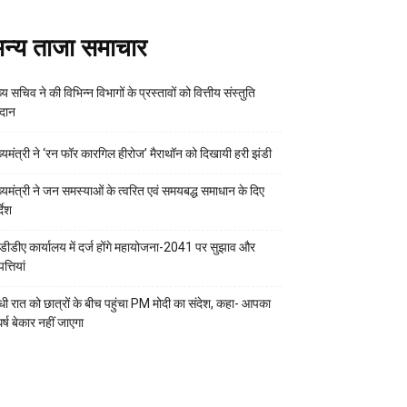
न्य ताजा समाचार
्य सचिव ने की विभिन्न विभागों के प्रस्तावों को वित्तीय संस्तुति
रदान
ख्यमंत्री ने ‘रन फॉर कारगिल हीरोज’ मैराथॉन को दिखायी हरी झंडी
ख्यमंत्री ने जन समस्याओं के त्वरित एवं समयबद्ध समाधान के दिए
्देश
डीडीए कार्यालय में दर्ज होंगे महायोजना-2041 पर सुझाव और
्तियां
ी रात को छात्रों के बीच पहुंचा PM मोदी का संदेश, कहा- आपका
र्ष बेकार नहीं जाएगा