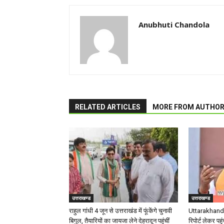
Anubhuti Chandola
RELATED ARTICLES
MORE FROM AUTHO
उत्तराखण्ड
उत्तराखण्ड
राहुल गांधी 4 जून से उत्तराखंड में फूंकेंगे चुनावी
Uttarakhand 
बिगुल, तैयारियों का जायजा लेने देहरादून पहुंचीं
रिपोर्ट लेकर पहुं