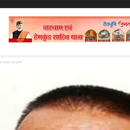
 थामा भाजपा का दामन