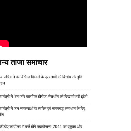
न्य ताजा समाचार
्य सचिव ने की विभिन्न विभागों के प्रस्तावों को वित्तीय संस्तुति
रदान
ख्यमंत्री ने ‘रन फॉर कारगिल हीरोज’ मैराथॉन को दिखायी हरी झंडी
ख्यमंत्री ने जन समस्याओं के त्वरित एवं समयबद्ध समाधान के दिए
्देश
डीडीए कार्यालय में दर्ज होंगे महायोजना-2041 पर सुझाव और