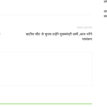
आपत
आध
संघ
Next article
ा
खटीमा सीट से चुनाव लड़ेंगे मुख्यमंत्री धामी ,आज भरेंगे
नामांकन
R