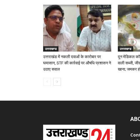
उत्तराखण्ड
उत्तराखण्ड
उत्तराखंड में नकली दवाओं के कारोबार पर
दून मेडिकल कॉल
घमासान, STF की कार्रवाई पर औषधि प्रशासन ने
वाली सब्जी, जी
उठाए सवाल
खाना; जमकर हं
AB
Con