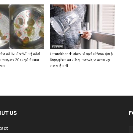
उत्तराखण्ड
ेज की मेस में परोसी गई कीड़ों
Uttarakhand: डॉक्टर से पहले मस्तिष्क देता है
रा समझकर 20 छात्रों ने खाया
डिहाइड्रेशन का संकेत, नजरअंदाज करना पड़
गामा
सकता है भारी
OUT US
F
tact