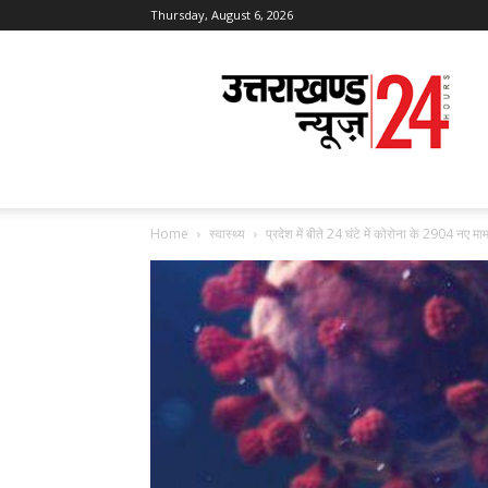
Thursday, August 6, 2026
Uttarakhand
News
24
Home
स्वास्थ्य
प्रदेश में बीते 24 घंटे में कोरोना के 2904 नए मा