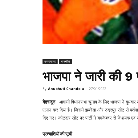
उत्तराखण्ड
राजनीति
भाजपा ने जारी की 9 प
By
Anubhuti Chandola
-
27/01/2022
देहरादून
: आगामी विधानसभा चुनाव के लिए भाजपा ने बुधवार क
एलान कर दिया है। जिसमे झबरेड़ा और रुद्रपुर सीट से वर
दिए गए। कोटद्वार सीट पर पार्टी ने यमकेश्वर से विधायक एवं पू
प्रत्याशियों की सूची