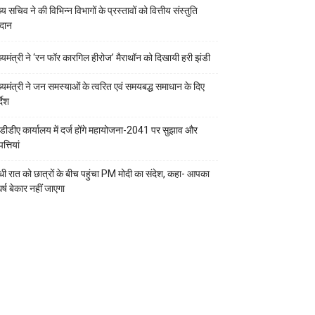
्य सचिव ने की विभिन्न विभागों के प्रस्तावों को वित्तीय संस्तुति
रदान
ख्यमंत्री ने ‘रन फॉर कारगिल हीरोज’ मैराथॉन को दिखायी हरी झंडी
ख्यमंत्री ने जन समस्याओं के त्वरित एवं समयबद्ध समाधान के दिए
्देश
डीडीए कार्यालय में दर्ज होंगे महायोजना-2041 पर सुझाव और
्तियां
ी रात को छात्रों के बीच पहुंचा PM मोदी का संदेश, कहा- आपका
र्ष बेकार नहीं जाएगा