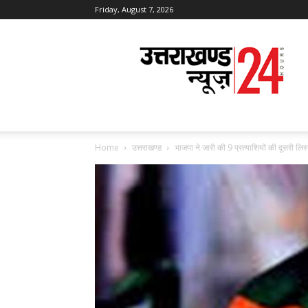
Friday, August 7, 2026
Uttarakhand
News
24
Home
उत्तराखण्ड
भाजपा ने जारी की 9 प्रत्याशियों की दूसरी लिस