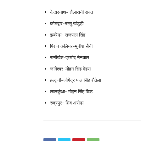
केदारनाथ- शैलारानी रावत
कोटद्वार-ऋतु खंडूड़ी
झबरेड़ा- राजपाल सिंह
पिरान कलियर-मुनीश सैनी
रानीखेत-प्रमोद नैनवाल
जागेश्वर-मोहन सिंह मेहरा
हल्द्वानी-जोगेंद्र पाल सिंह रौतेला
लालकुंआ- मोहन सिंह बिष्ट
रुद्रपुर- शिव अरोड़ा