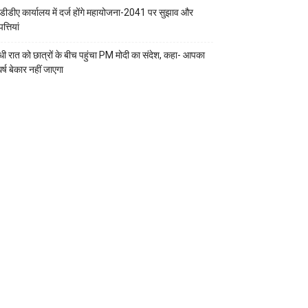
डीडीए कार्यालय में दर्ज होंगे महायोजना-2041 पर सुझाव और
्तियां
ी रात को छात्रों के बीच पहुंचा PM मोदी का संदेश, कहा- आपका
र्ष बेकार नहीं जाएगा