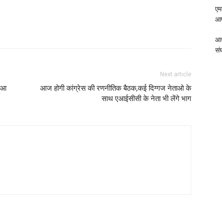
एम
आपत
आध
संघ
Next article
हुआ
आज होगी कांग्रेस की रणनीतिक बैठक,कई दिग्गज नेताओ के
साथ एआईसीसी के नेता भी लेंगे भाग