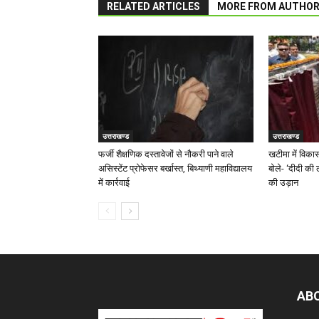
RELATED ARTICLES
MORE FROM AUTHO
उत्तराखण्ड
उत्तराखण्ड
फर्जी शैक्षणिक दस्तावेजों से नौकरी पाने वाले
खटीमा में विकास
असिस्टेंट प्रोफेसर बर्खास्त, बिथ्याणी महाविद्यालय
बोले- ‘दीदी की ल
में कार्रवाई
की उड़ान
AB