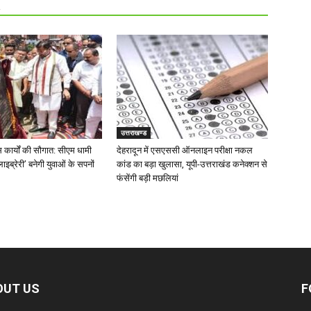
R
उत्तराखण्ड
 कार्यों की सौगात: सीएम धामी
देहरादून में एसएससी ऑनलाइन परीक्षा नकल
ाइब्रेरी’ बनेगी युवाओं के सपनों
कांड का बड़ा खुलासा, यूपी-उत्तराखंड कनेक्शन से
फंसेंगी बड़ी मछलियां
OUT US
F