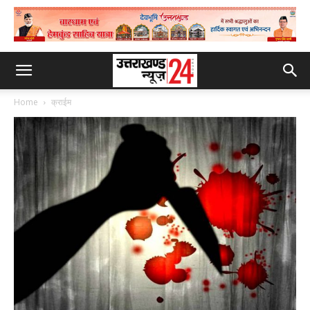
Home
क्राईम