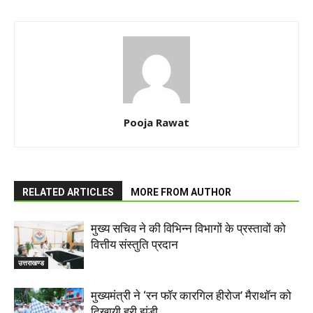
Pooja Rawat
RELATED ARTICLES
MORE FROM AUTHOR
मुख्य सचिव ने की विभिन्न विभागों के प्रस्तावों को
वित्तीय संस्तुति प्रदान
उत्तराखण्ड
मुख्यमंत्री ने ‘रन फॉर कारगिल हीरोज’ मैराथॉन को
दिखायी हरी झंडी