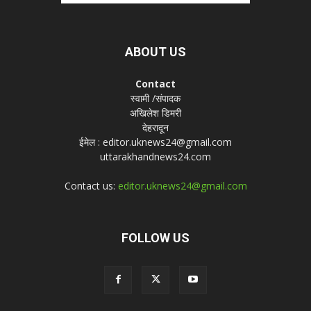
ABOUT US
Contact
स्वामी /संपादक
अखिलेश डिमरी
देहरादून
ईमेल : editor.uknews24@gmail.com
uttarakhandnews24.com
Contact us:
editor.uknews24@gmail.com
FOLLOW US