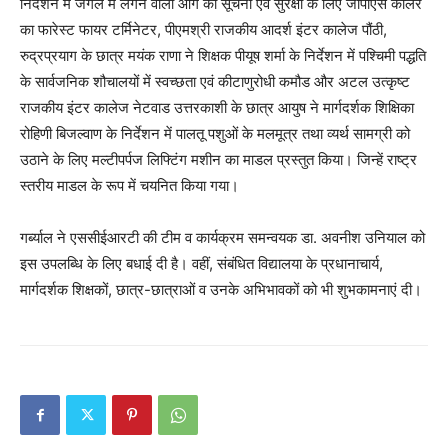
निर्देशन में जंगल में लगने वाली आग की सूचना एवं सुरक्षा के लिए जीपीएस कालर
का फारेस्ट फायर टर्मिनेटर, पीएमश्री राजकीय आदर्श इंटर कालेज पौंठी,
रुद्रप्रयाग के छात्र मयंक राणा ने शिक्षक पीयूष शर्मा के निर्देशन में पश्चिमी पद्धति
के सार्वजनिक शौचालयों में स्वच्छता एवं कीटाणुरोधी कमौड और अटल उत्कृष्ट
राजकीय इंटर कालेज नेटवाड उत्तरकाशी के छात्र आयुष ने मार्गदर्शक शिक्षिका
रोहिणी बिजल्वाण के निर्देशन में पालतू पशुओं के मलमूत्र तथा व्यर्थ सामग्री को
उठाने के लिए मल्टीपर्पज लिफ्टिंग मशीन का माडल प्रस्तुत किया। जिन्हें राष्ट्र
स्तरीय माडल के रूप में चयनित किया गया।
गर्ब्याल ने एससीईआरटी की टीम व कार्यक्रम समन्वयक डा. अवनीश उनियाल को
इस उपलब्धि के लिए बधाई दी है। वहीं, संबंधित विद्यालया के प्रधानाचार्य,
मार्गदर्शक शिक्षकों, छात्र-छात्राओं व उनके अभिभावकों को भी शुभकामनाएं दी।