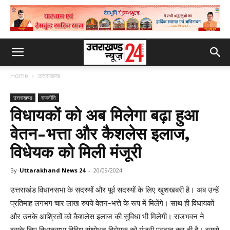
Home
उत्तराखण्ड
उत्तराखण्ड
राजनीति
विधायकों को अब मिलेगा बढ़ा हुआ
वेतन-भत्ता और कैशलेस इलाज,
विधेयक को मिली मंजूरी
By
Uttarakhand News 24
-
20/09/2024
उत्तराखंड विधानसभा के सदस्यों और पूर्व सदस्यों के लिए खुशखबरी है। अब उन्हें
प्रतिमाह लगभग चार लाख रुपये वेतन-भत्ते के रूप में मिलेंगे। साथ ही विधायकों
और उनके आश्रितों को कैशलेस इलाज की सुविधा भी मिलेगी। राजभवन ने
इसके लिए विधानसभा विविध संशोधन विधेयक को मंजूरी प्रदान कर दी है। इससे