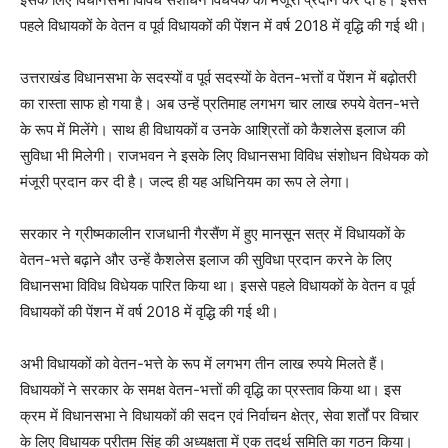
पहले विधायकों के वेतन व पूर्व विधायकों की पेंशन में वर्ष 2018 में वृद्धि की गई थी।
उत्तराखंड विधानसभा के सदस्यों व पूर्व सदस्यों के वेतन-भत्तों व पेंशन में बढ़ोतरी
का रास्ता साफ हो गया है। अब उन्हें प्रतिमाह लगभग चार लाख रुपये वेतन-भत्ते
के रूप में मिलेंगे। साथ ही विधायकों व उनके आश्रितों को कैशलेस इलाज की
सुविधा भी मिलेगी। राजभवन ने इसके लिए विधानसभा विविध संशोधन विधेयक को
मंजूरी प्रदान कर दी है। जल्द ही यह अधिनियम का रूप ले लेगा।
सरकार ने ग्रीष्मकालीन राजधानी गैरसैंण में हुए मानसून सत्र में विधायकों के
वेतन-भत्ते बढ़ाने और उन्हें कैशलेस इलाज की सुविधा प्रदान करने के लिए
विधानसभा विविध विधेयक पारित किया था। इससे पहले विधायकों के वेतन व पूर्व
विधायकों की पेंशन में वर्ष 2018 में वृद्धि की गई थी।
अभी विधायकों को वेतन-भत्ते के रूप में लगभग तीन लाख रुपये मिलते हैं।
विधायकों ने सरकार के समक्ष वेतन-भत्तों की वृद्धि का प्रस्ताव किया था। इस
क्रम में विधानसभा ने विधायकों की सदन एवं निर्वाचन क्षेत्र, सेवा शर्तों पर विचार
के लिए विधायक प्रीतम सिंह की अध्यक्षता में एक तदर्थ समिति का गठन किया।