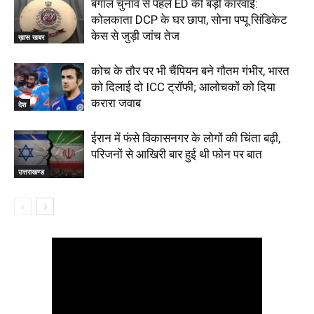
बंगाल चुनाव से पहले ED की बड़ी कार्रवाई:
कोलकाता DCP के घर छापा, सोना पप्पू सिंडिकेट
केस से जुड़ी जांच तेज
ख़ास खबर
कोच के तौर पर भी चैंपियन बने गौतम गंभीर, भारत
को दिलाई दो ICC ट्रॉफी; आलोचकों को दिया
करारा जवाब
देश
ईरान में फंसे विकासनगर के लोगों की चिंता बढ़ी,
परिजनों से आखिरी बार हुई थी फोन पर बात
उत्तराखण्ड