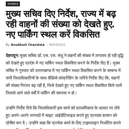
उत्तराखण्ड
मुख्य सचिव दिए निर्देश, राज्य में बढ़
रही वाहनों की संख्या को देखते हुए.
नए पार्किंग स्थल करें विकसित
By
Anubhuti Chandola
-
08/04/2022
देहरादून:
मुख्य सचिव डॉ. एस. एस. संधु ने
वाहनों की संख्या में लगातार हो रही वृद्धि
को देखते हुए प्रदेश में नए पार्किंग स्थल विकसित करने के निर्देश दिए हैं। मुख्य
सचिव ने गुरुवार को उत्तराखण्ड में नए पार्किंग स्थल विकसित करने के सम्बन्ध में
सभी जिलाधिकारियों के साथ वीडियो कांफ्रेंसिंग के जरिये निर्देश दिए कि, वाहनों
की संख्या निरंतर बढ़ रही है, जिसे देखते हुए नए पार्किंग स्थल विकसित किये जायें
जिससे आने वाले वर्षों में पार्किंग की समस्या न हो।
उन्होंने निर्देश दिये कि जिलाधिकारी इस कार्य को प्राथमिकता के आधार पर लेते
हुए अपने-अपने जनपदों में साइट आईडेंटिफाइड करते हुए प्रस्ताव शासन को
प्रेषित कर दें। उन्होंने कहा कि प्रत्येक कार्य के लिए टाइमलाइन निर्धारित करते