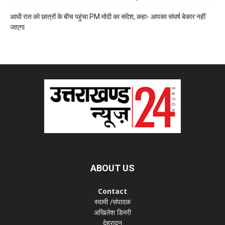
आधी रात को छात्रों के बीच पहुंचा PM मोदी का संदेश, कहा- आपका संघर्ष बेकार नहीं
जाएगा
ABOUT US
Contact
स्वामी /संपादक
अखिलेश डिमरी
देहरादून