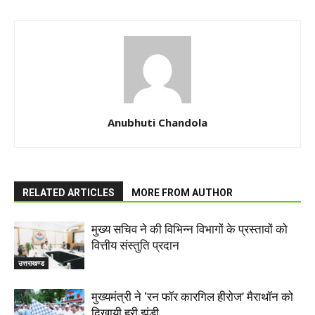
Anubhuti Chandola
RELATED ARTICLES
MORE FROM AUTHOR
मुख्य सचिव ने की विभिन्न विभागों के प्रस्तावों को
वित्तीय संस्तुति प्रदान
उत्तराखण्ड
मुख्यमंत्री ने ‘रन फॉर कारगिल हीरोज’ मैराथॉन को
दिखायी हरी झंडी