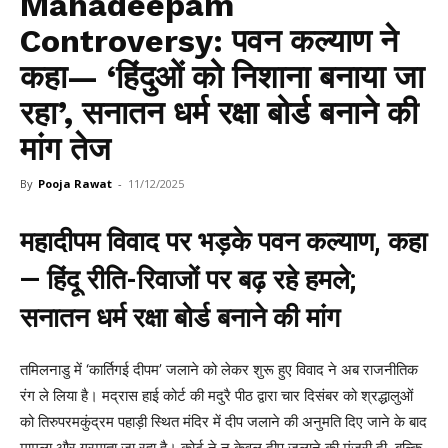
Mahadeepam
Controversy: पवन कल्याण ने
कहा— ‘हिंदुओं को निशाना बनाया जा
रहा’, सनातन धर्म रक्षा बोर्ड बनाने की
मांग तेज
By
Pooja Rawat
-
11/12/2025
महादीपम विवाद पर भड़के पवन कल्याण, कहा
— हिंदू रीति-रिवाजों पर बढ़ रहे हमले;
सनातन धर्म रक्षा बोर्ड बनाने की मांग
तमिलनाडु में ‘कार्तिगई दीपम’ जलाने को लेकर शुरू हुए विवाद ने अब राजनीतिक
रंग ले लिया है। मद्रास हाई कोर्ट की मदुरै पीठ द्वारा चार दिसंबर को श्रद्धालुओं
को तिरुपरमकुंद्रम पहाड़ी स्थित मंदिर में दीप जलाने की अनुमति दिए जाने के बाद
मामला और गरमाता जा रहा है। कोर्ट ने न केवल दीप जलाने की मंजूरी दी, बल्कि