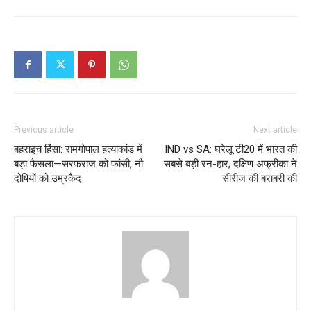
Previous article
Next article
बहराइच हिंसा: रामगोपाल हत्याकांड में
IND vs SA: घरेलू टी20 में भारत की
बड़ा फैसला—सरफराज को फांसी, नौ
सबसे बड़ी रन-हार, दक्षिण अफ्रीका ने
दोषियों को उम्रकैद
सीरीज की बराबरी की