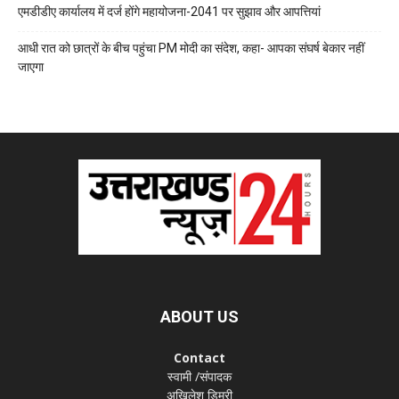
एमडीडीए कार्यालय में दर्ज होंगे महायोजना-2041 पर सुझाव और आपत्तियां
आधी रात को छात्रों के बीच पहुंचा PM मोदी का संदेश, कहा- आपका संघर्ष बेकार नहीं
जाएगा
ABOUT US
Contact
स्वामी /संपादक
अखिलेश डिमरी