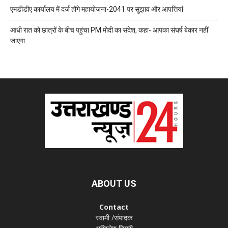
एमडीडीए कार्यालय में दर्ज होंगे महायोजना-2041 पर सुझाव और आपत्तियां
आधी रात को छात्रों के बीच पहुंचा PM मोदी का संदेश, कहा- आपका संघर्ष बेकार नहीं
जाएगा
ABOUT US
Contact
स्वामी /संपादक