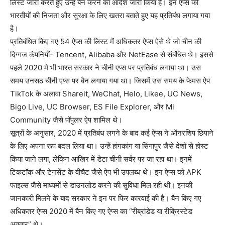
लिस्ट जारी करते हुए उन्हें बैन करने का आदेश जारी किया है। इन एप्स को
भारतीयों की निजता और सुरक्षा के लिए खतरा बताते हुए यह प्रतिबंध लगाया गया
है।
प्रतिबंधित किए गए 54 ऐप्स की लिस्ट में अधिकतर ऐप्स ऐसे थे जो चीन की
दिग्गज कंपनियों- Tencent, Alibaba और NetEase से संबंधित थे। इससे
पहले 2020 मे भी भारत सरकार ने चीनी एप्स पर प्रतिबंध लगाया था। उस
समय उनसठ चीनी एप्स पर बैन लगाया गया था। जिसमें उस समय के फेमस ऐप
TikTok के अलावा Shareit, WeChat, Helo, Likee, UC News,
Bigo Live, UC Browser, ES File Explorer, और Mi
Community जैसे पॉपुलर ऐप शामिल थे।
सूत्रों के अनुसार, 2020 में प्रतिबंध लगने के बाद कई ऐप्स ने ऑनरशिप छिपाने
के लिए अपना रूप बदल लिया था। उन्हें हांगकांग या सिंगापुर जैसे देशों से होस्ट
किया जाने लगा, लेकिन आखिर में डेटा चीनी सर्वर पर जा रहा था। इनमें
टिकटॉक और टेनसेंट के वीचैट जैसे ऐप भी उपलब्ध थे। इन ऐप्स को APK
फाइल्स जैसे माध्यमों से डाउनलोड करने की सुविधा मिल रही थी। इनकी
जानकारी मिलने के बाद सरकार ने इन पर फिर कारवाई की है। बैन किए गए
अधिकतर ऐप्स 2020 में बैन किए गए ऐप्स का “रीब्रांडेड या रीक्रिस्टेड
अवतार” थे।