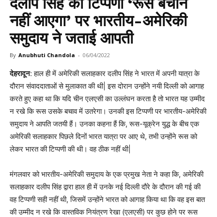
दलीप सिंह की टिप्पणी ‘रूस बचाने
नहीं आएगा’ पर भारतीय-अमेरिकी
समुदाय ने जताई आपती
By
Anubhuti Chandola
-
06/04/2022
देहरादून
: हाल ही में अमेरिकी सलाहकार दलीप सिंह ने भारत में अपनी यात्रा के
दौरान संवाददाताओं से मुलाकात की थी| इस दोरान उन्होंने नयी दिल्ली को आगाह
करते हुए कहा था कि यदि चीन एलएसी का उल्लंघन करता है तो भारत यह उम्मीद
न रखे कि रूस उसके बचाव में उतरेगा। उनकी इस टिप्पणी पर भारतीय-अमेरिकी
समुदाय ने आपति जतयी हैं। उनका कहना हैं कि, रूस-यूक्रेन युद्ध के बीच एक
अमेरिकी सलाहकार पिछले दिनों भारत यात्रा पर आए थे, तभी उन्होंने रूस को
लेकर भारत की टिप्पणी की थी। वह ठीक नहीं थी|
मंगलवार को भारतीय-अमेरिकी समुदाय के एक प्रमुख नेता ने कहा कि, अमेरिकी
सलाहकार दलीप सिंह द्वारा हाल ही में उनके नई दिल्ली दौरे के दौरान की गई की
वह टिप्पणी सही नहीं थी, जिसमें उन्होंने भारत को आगाह किया था कि वह इस बात
की उम्मीद न रखे कि वास्तविक नियंत्रण रेखा (एलएसी) पर कुछ होने पर रूस