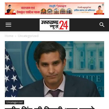
Home
Uncategorized
Uncategorized