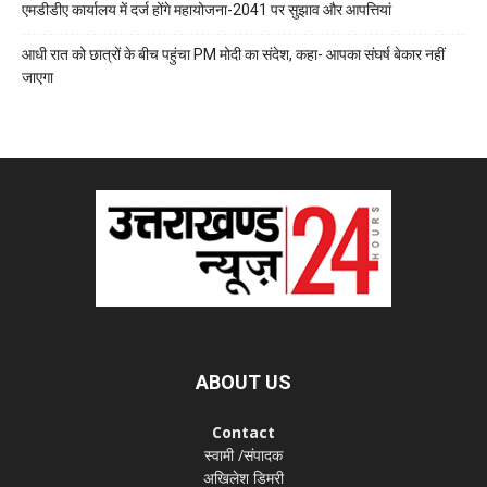
एमडीडीए कार्यालय में दर्ज होंगे महायोजना-2041 पर सुझाव और आपत्तियां
आधी रात को छात्रों के बीच पहुंचा PM मोदी का संदेश, कहा- आपका संघर्ष बेकार नहीं
जाएगा
ABOUT US
Contact
स्वामी /संपादक
अखिलेश डिमरी