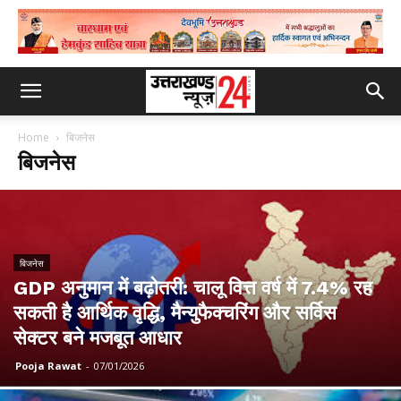
Home
बिजनेस
बिजनेस
बिजनेस
GDP अनुमान में बढ़ोतरी: चालू वित्त वर्ष में 7.4% रह
सकती है आर्थिक वृद्धि, मैन्युफैक्चरिंग और सर्विस
सेक्टर बने मजबूत आधार
Pooja Rawat
-
07/01/2026