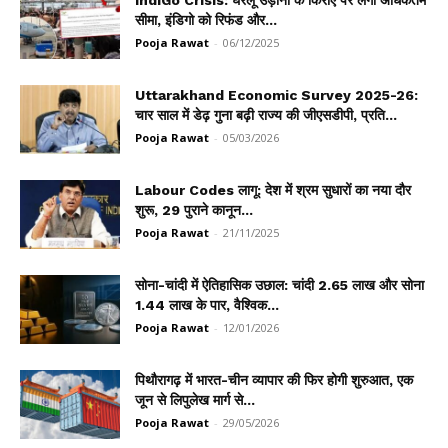
IndiGo Crisis: घरेलू उड़ानों के किराए पर लगी अधिकतम
सीमा, इंडिगो को रिफंड और...
Pooja Rawat
-
06/12/2025
Uttarakhand Economic Survey 2025-26:
चार साल में डेढ़ गुना बढ़ी राज्य की जीएसडीपी, प्रति...
Pooja Rawat
-
05/03/2026
Labour Codes लागू: देश में श्रम सुधारों का नया दौर
शुरू, 29 पुराने कानून...
Pooja Rawat
-
21/11/2025
सोना-चांदी में ऐतिहासिक उछाल: चांदी ₹2.65 लाख और सोना
₹1.44 लाख के पार, वैश्विक...
Pooja Rawat
-
12/01/2026
पिथौरागढ़ में भारत-चीन व्यापार की फिर होगी शुरुआत, एक
जून से लिपुलेख मार्ग से...
Pooja Rawat
-
29/05/2026