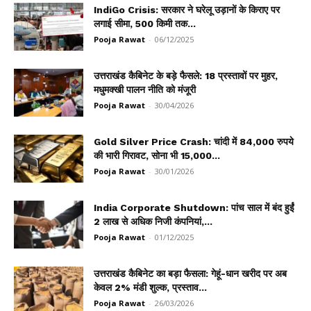
IndiGo Crisis: सरकार ने घरेलू उड़ानों के किराए पर
लगाई सीमा, 500 किमी तक...
Pooja Rawat
-
06/12/2025
उत्तराखंड कैबिनेट के बड़े फैसले: 18 प्रस्तावों पर मुहर,
मधुमक्खी पालन नीति को मंजूरी
Pooja Rawat
-
30/04/2026
Gold Silver Price Crash: चांदी में 84,000 रुपये
की भारी गिरावट, सोना भी 15,000...
Pooja Rawat
-
30/01/2026
India Corporate Shutdown: पांच साल में बंद हुईं
2 लाख से अधिक निजी कंपनियां,...
Pooja Rawat
-
01/12/2025
उत्तराखंड कैबिनेट का बड़ा फैसला: गेहूं-धान खरीद पर अब
केवल 2% मंडी शुल्क, प्रस्ताव...
Pooja Rawat
-
26/03/2026