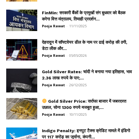
FinMin: सरकारी बैंकों के प्रमुखों संग बुधवार को बैठक
करेगा वित्त मंत्रालय, तिमाही प्रदर्शन...
Pooja Rawat
-
11/11/2025
देहरादून में सॉफ्टवेयर डील के नाम पर ढाई करोड़ की ठगी,
डेटा लीक और...
Pooja Rawat
-
05/05/2026
Gold Silver Rates: चांदी ने बनाया नया इतिहास, भाव
2.36 लाख रुपये के पार;...
Pooja Rawat
-
26/12/2025
Gold Silver Price: सर्राफा बाजार में जबरदस्त
उछाल, सोना 1300 रुपये मजबूत हुआ,...
Pooja Rawat
-
10/11/2025
Indigo Penalty: इनपुट टैक्स क्रेडिट मामले में इंडिगो
पर ₹117 करोड़ का जुर्माना, कंपनी...