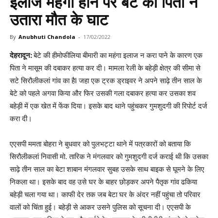
इलाज महंगा होने पर बेटे को पिता ने
उतारा मौत के घाट
By
Anubhuti Chandola
-
17/02/2022
देहरादून:
बेटे की हीमोफीलिया बीमारी का महंगा इलाज न करा पाने के कारण एक
पिता ने मासूम की दबाकर हत्या कर दी। मामला रेली के बहेड़ी क्षेत्र की सीमा से
सटे सिरौलीकलां गांव का हैI जहा एक ट्रक ड्राइवर ने अपने साढ़े तीन साल के
बेटे को पहले अगवा किया और फिर उसकी गला दबाकर हत्या कर उसका शव
बहेड़ी में एक खेत में फेंक दिया। इसके बाद थाने पहुंचकर गुमशुदगी की रिपोर्ट दर्ज
करा दी।
एएसपी ममता बोहरा ने बुधवार को पुलभट्टा थाने में पत्रकारों को बताया कि
सिरौलीकलां निवासी मो. तारिक ने मंगलवार को गुमशुदगी दर्ज कराई थी कि उसका
साढ़े तीन साल का बेटा शाबान मंगलवार सुबह उसके साथ बाइक से घूमने के लिए
निकला था। इसके बाद वह उसे घर के बाहर छोड़कर अपने पैतृक गांव ढकिया
बहेड़ी चला गया था। काफी देर तक जब बेटा घर के अंदर नहीं पहुंचा तो परिवार
वालों को चिंता हुई। बहेड़ी से आकर उसने पुलिस को सूचना दी। एएसपी के