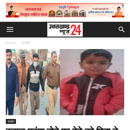
Home
क्राईम
क्राईम