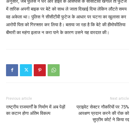
अनुसार, जब पुलिस ने घर और हाईवे के आसपास के सीसीटीवी खंगाले तो फुटेज
में तारिक अपनी बाइक पर बेटे को साथ ले जाता दिखाई दिया लेकिन लौटते समय
वह अकेला था। पुलिस ने सीसीटीवी फुटेज के आधार पर घटना का खुलासा कर
आरोपी पिता को गिरफ्तार कर लिया है। बताया जा रहा है कि बेटे की हीमोफीलिया
बीमारी का महंगा इलाज न करा पाने के कारण उसने यह वारदात की।
Previous article
Next article
राष्ट्रीय राजमार्गों के निर्माण में अब पेड़ों
प्राइवेट सेक्टर नौकरियों पर 75%
का कटान होगा अंतिम विकल्प
आरक्षण प्रदान करने की रोक को
सुप्रीम कोर्ट ने किया रद्द