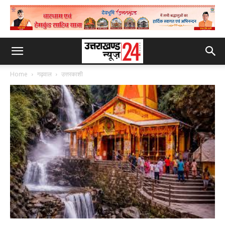
Home
गढ़वाल
उत्तरकाशी