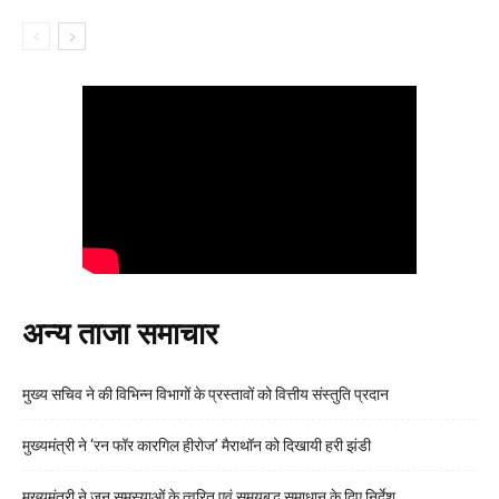
अन्य ताजा समाचार
मुख्य सचिव ने की विभिन्न विभागों के प्रस्तावों को वित्तीय संस्तुति प्रदान
मुख्यमंत्री ने ‘रन फॉर कारगिल हीरोज’ मैराथॉन को दिखायी हरी झंडी
मुख्यमंत्री ने जन समस्याओं के त्वरित एवं समयबद्ध समाधान के दिए निर्देश