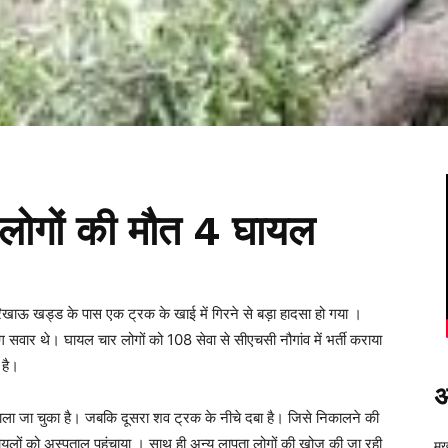
2 लोगों की मौत 4 घायल
रिखाऊ खड्ड के पास एक ट्रक के खाई में गिरने से बड़ा हादसा हो गया ।
सवार थे। घायल चार लोगों को 108 सेवा से सीएचसी नौगांव में भर्ती कराया
 है।
अ
काला जा चुका है। जबकि दूसरा शव ट्रक के नीचे दबा है। जिसे निकालने की
ायलों को अस्पताल पहुंचाया । साथ ही अन्य लापता लोगों की खोज की जा रही
मुख