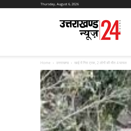
Thursday, August 6, 2026
Uttarakhand
News
24
Home
उत्तराखण्ड
खाई में गिरा ट्रक, 2 लोगों की मौत 4 घायल