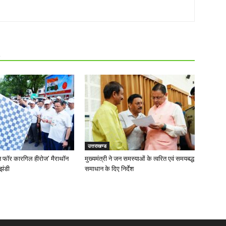
R
उत्तराखण्ड
‘रन फॉर कारगिल हीरोज’ मैराथॉन
मुख्यमंत्री ने जन समस्याओं के त्वरित एवं समयबद्ध
झंडी
समाधान के दिए निर्देश