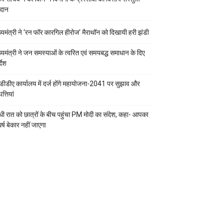
रदान
ख्यमंत्री ने ‘रन फॉर कारगिल हीरोज’ मैराथॉन को दिखायी हरी झंडी
ख्यमंत्री ने जन समस्याओं के त्वरित एवं समयबद्ध समाधान के दिए
्देश
डीडीए कार्यालय में दर्ज होंगे महायोजना-2041 पर सुझाव और
्तियां
ी रात को छात्रों के बीच पहुंचा PM मोदी का संदेश, कहा- आपका
र्ष बेकार नहीं जाएगा