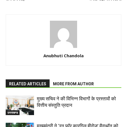
Anubhuti Chandola
RELATED ARTICLES
MORE FROM AUTHOR
मुख्य सचिव ने की विभिन्न विभागों के प्रस्तावों को
वित्तीय संस्तुति प्रदान
उत्तराखण्ड
मुख्यमंत्री ने ‘रन फॉर कारगिल हीरोज’ मैराथॉन को