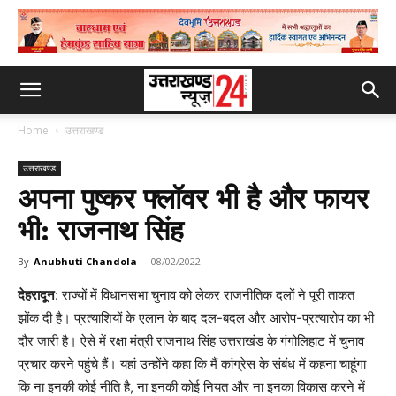
Home
उत्तराखण्ड
उत्तराखण्ड
अपना पुष्कर फ्लॉवर भी है और फायर
भी: राजनाथ सिंह
By
Anubhuti Chandola
-
08/02/2022
देहरादून
: राज्यों में विधानसभा चुनाव को लेकर राजनीतिक दलों ने पूरी ताकत
झोंक दी है। प्रत्याशियों के एलान के बाद दल-बदल और आरोप-प्रत्यारोप का भी
दौर जारी है। ऐसे में रक्षा मंत्री राजनाथ सिंह उत्तराखंड के गंगोलिहाट में चुनाव
प्रचार करने पहुंचे हैं। यहां उन्होंने कहा कि मैं कांग्रेस के संबंध में कहना चाहूंगा
कि ना इनकी कोई नीति है, ना इनकी कोई नियत और ना इनका विकास करने में