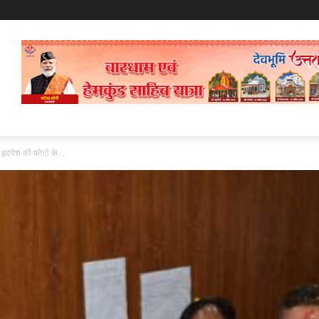
रा हृदयेश की फोटो के...