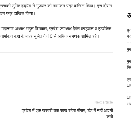
 प्रत्याशी सुमित हृदयेश ने गुरुवार को नामांकन पत्र दाखिल किया। इस दौरान
ामांकन पत्र दाखिल किया।
अ
रेस महानगर अध्यक्ष राहुल छिमवाल, प्रदेश उपाध्यक्ष हेमंत बगड़वाल व एडवोकेट
मुख
वहीं नामांकन कक्ष के बाहर सुमित के 10 से अधिक समर्थक शामिल रहे।
प्
मु
मु
निर
एम
आपत
आध
Next article
संघ
प्रदेश में एक फरवरी तक साफ रहेगा मौसम, ठंड में नहीं आएगी
कमी