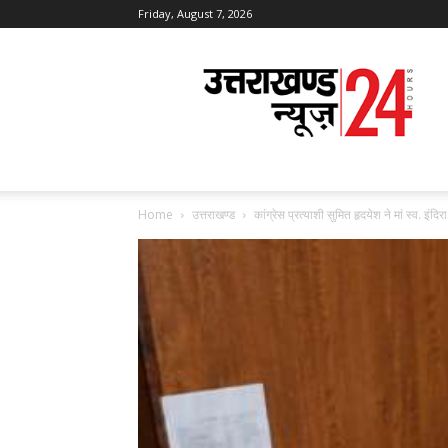
Friday, August 7, 2026
Uttarakhand
News
24
Home
उत्तराखण्ड
कांग्रेस प्रत्याशी सुमित हृदयेश ने मां स्व. इंदि