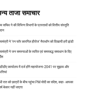
न्य ताजा समाचार
्य सचिव ने की विभिन्न विभागों के प्रस्तावों को वित्तीय संस्तुति
रदान
ख्यमंत्री ने ‘रन फॉर कारगिल हीरोज’ मैराथॉन को दिखायी हरी झंडी
ख्यमंत्री ने जन समस्याओं के त्वरित एवं समयबद्ध समाधान के दिए
्देश
डीडीए कार्यालय में दर्ज होंगे महायोजना-2041 पर सुझाव और
्तियां
ी रात को छात्रों के बीच पहुंचा PM मोदी का संदेश, कहा- आपका
र्ष बेकार नहीं जाएगा