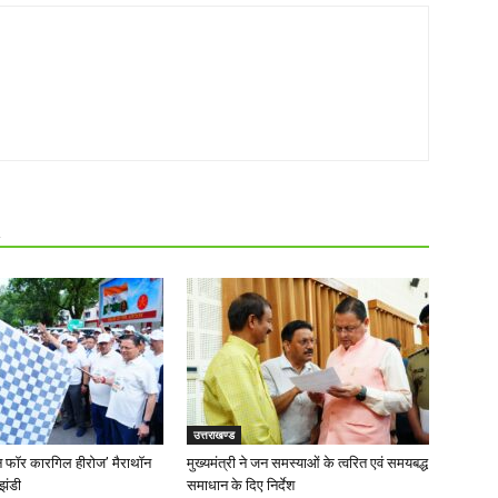
R
उत्तराखण्ड
‘रन फॉर कारगिल हीरोज’ मैराथॉन
मुख्यमंत्री ने जन समस्याओं के त्वरित एवं समयबद्ध
झंडी
समाधान के दिए निर्देश