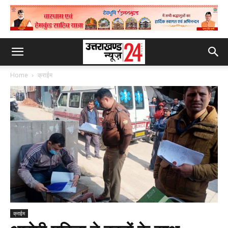
Home
क्राईम
क्राईम