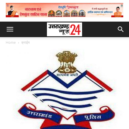
Home
क्राईम