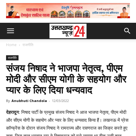
Home
राजनीति
राजनीति
संजय निषाद ने भाजपा नेतृत्व, पीएम
मोदी और सीएम योगी के सहयोग और
प्यार के लिए दिया धन्यवाद
By
Anubhuti Chandola
-
12/03/2022
देहरादून
: निषाद पार्टी के प्रमुख संजय निषाद ने आज भाजपा नेतृत्व, पीएम मोदी
और सीएम योगी के सहयोग और प्यार के लिए धन्यवाद किया हैं। लखनऊ में प्रेस
कॉन्फ्रेंस के दोरान संजय निषाद ने रामराज्य और रावणराज का जिक्र करते हुए
कहा, जिस तरह भगवान राम ने निषादराज को गले लगाया था ठीक उसी तरह