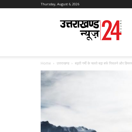
Thursday, August 6, 2026
Uttarakhand
News
24
Home
उत्तराखण्ड
बढ़ती गर्मी के चलते बढ़ा बर्फ पिघलने और हिम