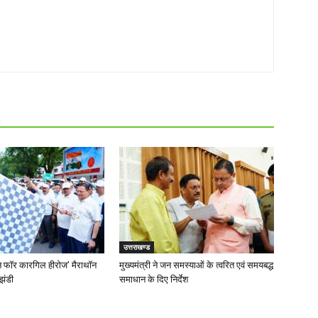
R
उत्तराखण्ड
‘रन फॉर कारगिल हीरोज’ मैराथॉन
मुख्यमंत्री ने जन समस्याओं के त्वरित एवं समयबद्ध
झंडी
समाधान के दिए निर्देश