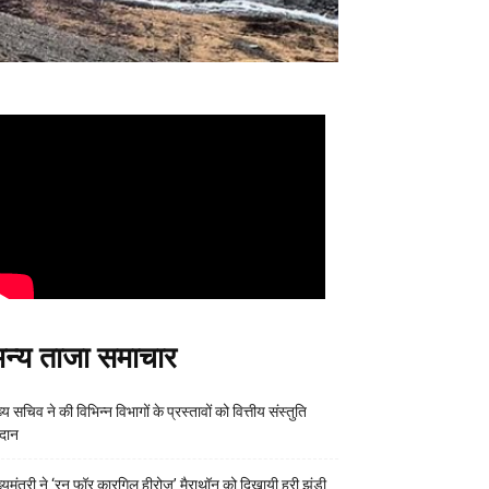
न्य ताजा समाचार
्य सचिव ने की विभिन्न विभागों के प्रस्तावों को वित्तीय संस्तुति
रदान
ख्यमंत्री ने ‘रन फॉर कारगिल हीरोज’ मैराथॉन को दिखायी हरी झंडी