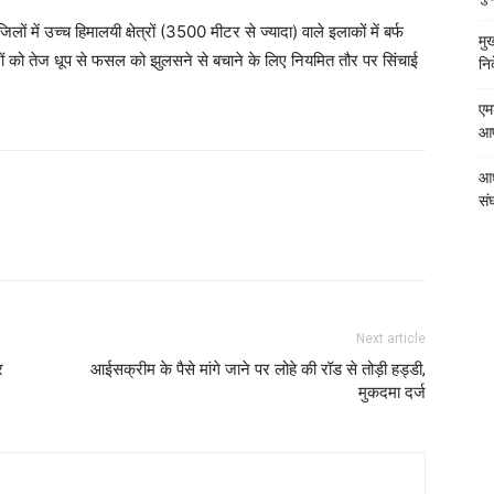
लों में उच्च हिमालयी क्षेत्रों (3500 मीटर से ज्यादा) वाले इलाकों में बर्फ
मु
ों को तेज धूप से फसल को झुलसने से बचाने के लिए नियमित तौर पर सिंचाई
निर
एम
आपत
आध
संघ
Next article
र
आईसक्रीम के पैसे मांगे जाने पर लोहे की रॉड से तोड़ी हड्डी,
मुकदमा दर्ज