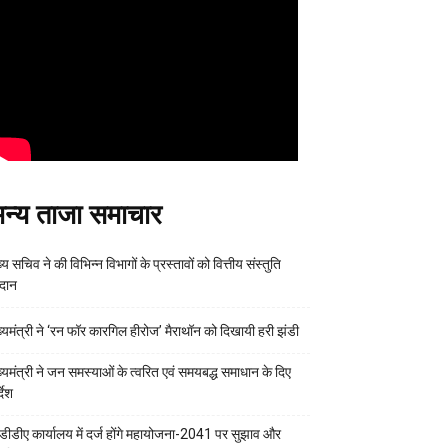
न्य ताजा समाचार
्य सचिव ने की विभिन्न विभागों के प्रस्तावों को वित्तीय संस्तुति
रदान
ख्यमंत्री ने ‘रन फॉर कारगिल हीरोज’ मैराथॉन को दिखायी हरी झंडी
ख्यमंत्री ने जन समस्याओं के त्वरित एवं समयबद्ध समाधान के दिए
्देश
डीडीए कार्यालय में दर्ज होंगे महायोजना-2041 पर सुझाव और