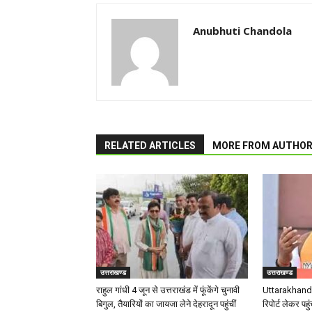
Anubhuti Chandola
RELATED ARTICLES
MORE FROM AUTHO
उत्तराखण्ड
उत्तराखण्ड
राहुल गांधी 4 जून से उत्तराखंड में फूंकेंगे चुनावी
Uttarakhand 
बिगुल, तैयारियों का जायजा लेने देहरादून पहुंचीं
रिपोर्ट लेकर पहुं