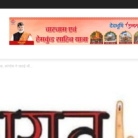
क, कांग्रेस ने जताई थी...