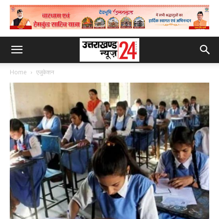
Home
एजुकेशन