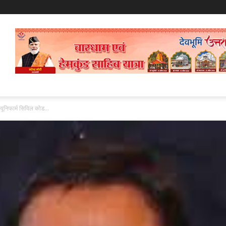
ा यूनिफार्म सिविल कोड...