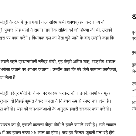
अ
यमंत्री के रूप में चुना गया I कल सीएम धामी शपथग्रहण कर राज्य की
ंत्री पुष्कर सिंह धामी ने समान नागरिक संहिता की जो घोषणा की थी, उसको
मुख
 इस पर काम करेंगे। विधायक दल का नेता चुने जाने के बाद उन्होंने कहा कि
प्
मु
सबसे पहले प्रधानमंत्री नरेंद्र मोदी, गृह मंत्री अमित शाह, राष्ट्रीय अध्यक्ष
मु
रा भरोसा जताने पर आभार जताया। उन्होंने कहा कि मेरे जैसे सामान्य कार्यकर्ता,
निर
का मिला है।
एम
आपत
नमंत्री नरेंद्र मोदी के विजन पर आस्था प्रकट की। उनके कामों पर मुहर
प्रमाण दो तिहाई बहुमत देकर जनता ने निश्चित रूप से स्पष्ट कर दिया है।
आध
ार पूरा करेगी। यहां की जनआकांक्षाओं के अनुरूप हमारी सरकार काम करेगी।
संघ
्तराखंड का हो, इसकी कल्पना पीएम मोदी ने हमारे सामने रखी है। उसे साकार
 में जब हमारा राज्य 25 साल का होगा। जब हम सिल्वर जुबली मना रहे होंगे,