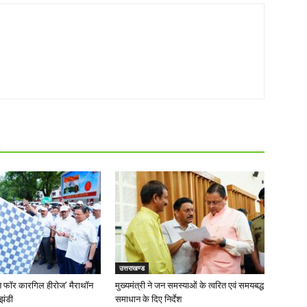
R
उत्तराखण्ड
‘रन फॉर कारगिल हीरोज’ मैराथॉन
मुख्यमंत्री ने जन समस्याओं के त्वरित एवं समयबद्ध
झंडी
समाधान के दिए निर्देश