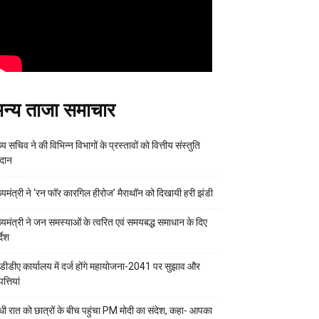
न्य ताजा समाचार
्य सचिव ने की विभिन्न विभागों के प्रस्तावों को वित्तीय संस्तुति
रदान
ख्यमंत्री ने ‘रन फॉर कारगिल हीरोज’ मैराथॉन को दिखायी हरी झंडी
ख्यमंत्री ने जन समस्याओं के त्वरित एवं समयबद्ध समाधान के दिए
्देश
डीडीए कार्यालय में दर्ज होंगे महायोजना-2041 पर सुझाव और
्तियां
ी रात को छात्रों के बीच पहुंचा PM मोदी का संदेश, कहा- आपका