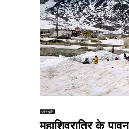
धर्म-संस्कृति
महाशिवरात्रि के पाव