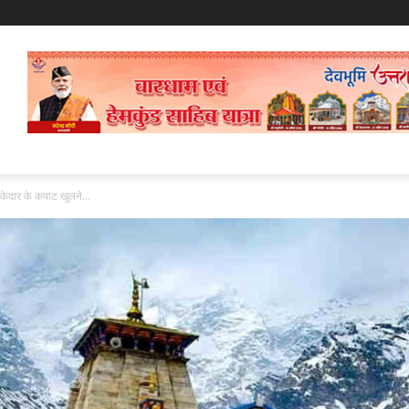
केदार के कपाट खुलने...