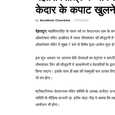
केदार के कपाट खुलन
By
Anubhuti Chandola
-
27/02/2022
देहरादून:
महाशिवरात्रि के पावन पर्व पर केदारनाथ धाम के
ओंकारेश्वर मंदिर ऊखीमठ में रावल भीमाशंकर की मौजूदगी में 
ओंकारेश्वर मंदिर में सुबह 7 बजे से विशेष पूजा-अर्चना शुरू 
इस शुभ अवसर पर आराध्य देवी-देवताओं का श्रृंगार व आरत
भीमाशंकर लिंग की मौजूदगी में आचार्यगणों व वेदपाठियों के 
किया जाएगा। इसके साथ ही बाबा की पंचमुखी चल उत्सव विग्र
भी तय होगा।
श्रीबदरीनाथ-केदारनाथ मंदिर समिति के अध्यक्ष अजेंद्र अजय न
समिति के मीडिया प्रभारी डा. हरीश चंद्र गौड़ ने बताया कि महा
आयोजन भी होगा।