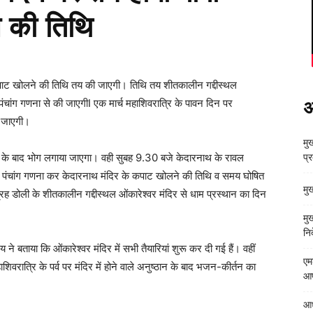
े की तिथि
 कपाट खोलने की तिथि तय की जाएगी। तिथि तय शीतकालीन गद्दीस्थल
पंचांग गणना से की जाएगीI एक मार्च महाशिवरात्रि के पावन दिन पर
अ
हो जाएगी।
मुख
ी के बाद भोग लगाया जाएगा। वही सुबह 9.30 बजे केदारनाथ के रावल
प्
द्वारा पंचांग गणना कर केदारनाथ मंदिर के कपाट खोलने की तिथि व समय घोषित
मु
ह डोली के शीतकालीन गद्दीस्थल ओंकारेश्वर मंदिर से धाम प्रस्थान का दिन
मु
निर
े बताया कि ओंकारेश्वर मंदिर में सभी तैयारियां शुरू कर दी गई हैं। वहीं
एम
शिवरात्रि के पर्व पर मंदिर में होने वाले अनुष्ठान के बाद भजन-कीर्तन का
आपत
आध