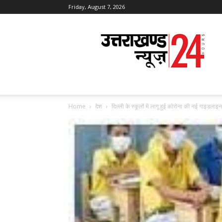
Friday, August 7, 2026
Uttarakhand
News
24
Home
देश
दिल्ली के स्कूलों में लागू हुई कोरोना की नई गाइडलाइन