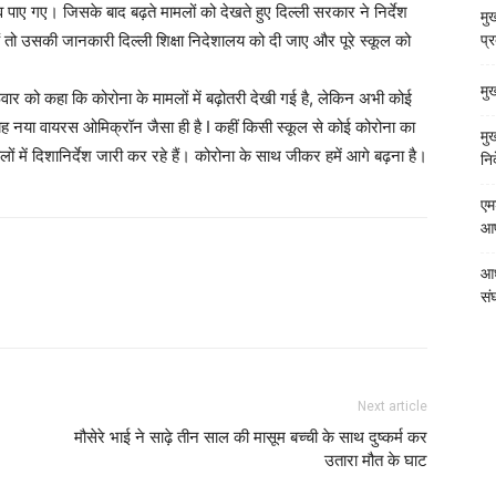
व पाए गए। जिसके बाद बढ़ते मामलों को देखते हुए दिल्ली सरकार ने निर्देश
मुख
हैं तो उसकी जानकारी दिल्ली शिक्षा निदेशालय को दी जाए और पूरे स्कूल को
प्
मु
रूवार को कहा कि कोरोना के मामलों में बढ़ोतरी देखी गई है, लेकिन अभी कोई
हैं, यह नया वायरस ओमिक्रॉन जैसा ही है I कहीं किसी स्कूल से कोई कोरोना का
मु
लों में दिशानिर्देश जारी कर रहे हैं। कोरोना के साथ जीकर हमें आगे बढ़ना है।
निर
एम
आपत
आध
संघ
Next article
मौसेरे भाई ने साढ़े तीन साल की मासूम बच्ची के साथ दुष्कर्म कर
उतारा मौत के घाट