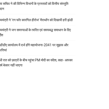
्य सचिव ने की विभिन्न विभागों के प्रस्तावों को वित्तीय संस्तुति
रदान
ख्यमंत्री ने ‘रन फॉर कारगिल हीरोज’ मैराथॉन को दिखायी हरी झंडी
ख्यमंत्री ने जन समस्याओं के त्वरित एवं समयबद्ध समाधान के दिए
्देश
डीडीए कार्यालय में दर्ज होंगे महायोजना-2041 पर सुझाव और
्तियां
ी रात को छात्रों के बीच पहुंचा PM मोदी का संदेश, कहा- आपका
र्ष बेकार नहीं जाएगा