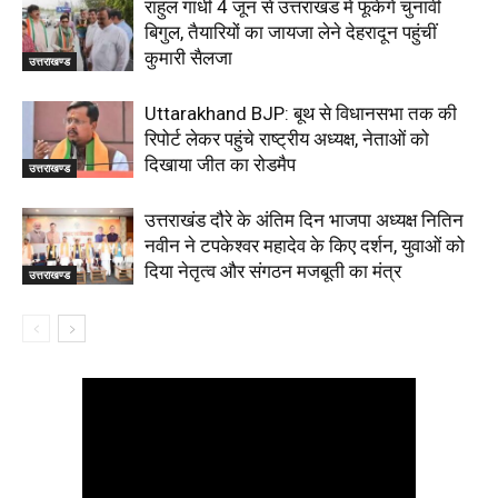
राहुल गांधी 4 जून से उत्तराखंड में फूंकेंगे चुनावी
बिगुल, तैयारियों का जायजा लेने देहरादून पहुंचीं
कुमारी सैलजा
उत्तराखण्ड
Uttarakhand BJP: बूथ से विधानसभा तक की
रिपोर्ट लेकर पहुंचे राष्ट्रीय अध्यक्ष, नेताओं को
दिखाया जीत का रोडमैप
उत्तराखण्ड
उत्तराखंड दौरे के अंतिम दिन भाजपा अध्यक्ष नितिन
नवीन ने टपकेश्वर महादेव के किए दर्शन, युवाओं को
दिया नेतृत्व और संगठन मजबूती का मंत्र
उत्तराखण्ड