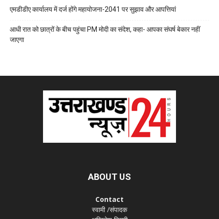
एमडीडीए कार्यालय में दर्ज होंगे महायोजना-2041 पर सुझाव और आपत्तियां
आधी रात को छात्रों के बीच पहुंचा PM मोदी का संदेश, कहा- आपका संघर्ष बेकार नहीं
जाएगा
ABOUT US
Contact
स्वामी /संपादक