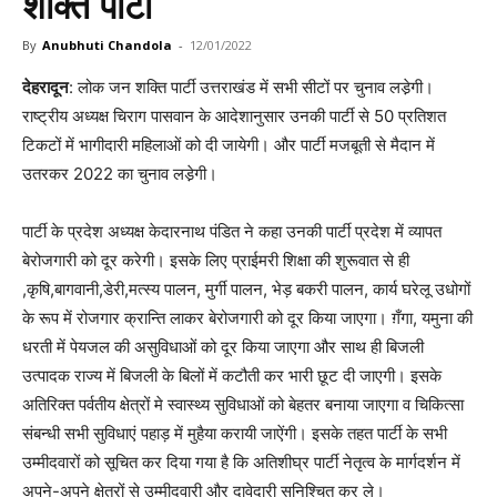
शक्ति पार्टी
By
Anubhuti Chandola
-
12/01/2022
देहरादून
: लोक जन शक्ति पार्टी उत्तराखंड में सभी सीटों पर चुनाव लडे़गी।
राष्ट्रीय अध्यक्ष चिराग पासवान के आदेशानुसार उनकी पार्टी से 50 प्रतिशत
टिकटों में भागीदारी महिलाओं को दी जायेगी। और पार्टी मजबूती से मैदान में
उतरकर 2022 का चुनाव लडे़गी।
पार्टी के प्रदेश अध्यक्ष केदारनाथ पंडित ने कहा उनकी पार्टी प्रदेश में व्यापत
बेरोजगारी को दूर करेगी। इसके लिए प्राईमरी शिक्षा की शुरूवात से ही
,कृषि,बागवानी,डेरी,मत्स्य पालन, मुर्गी पालन, भेड़ बकरी पालन, कार्य घरेलू उधोगों
के रूप में रोजगार क्रान्ति लाकर बेरोजगारी को दूर किया जाएगा। ग़ँगा, यमुना की
धरती में पेयजल की असुविधाओं को दूर किया जाएगा और साथ ही बिजली
उत्पादक राज्य में बिजली के बिलों में कटौती कर भारी छूट दी जाएगी। इसके
अतिरिक्त पर्वतीय क्षेत्रों मे स्वास्थ्य सुविधाओं को बेहतर बनाया जाएगा व चिकित्सा
संबन्धी सभी सुविधाएं पहाड़ में मुहैया करायी जाऐंगी। इसके तहत पार्टी के सभी
उम्मीदवारों को सूचित कर दिया गया है कि अतिशीघ्र पार्टी नेतृत्व के मार्गदर्शन में
अपने-अपने क्षेत्रों से उम्मीदवारी और दावेदारी सुनिश्चित कर ले।