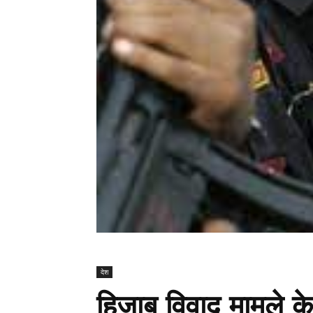
देश
हिजाब विवाद मामले के