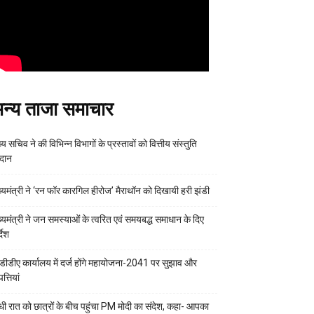
न्य ताजा समाचार
्य सचिव ने की विभिन्न विभागों के प्रस्तावों को वित्तीय संस्तुति
रदान
ख्यमंत्री ने ‘रन फॉर कारगिल हीरोज’ मैराथॉन को दिखायी हरी झंडी
ख्यमंत्री ने जन समस्याओं के त्वरित एवं समयबद्ध समाधान के दिए
्देश
डीडीए कार्यालय में दर्ज होंगे महायोजना-2041 पर सुझाव और
्तियां
ी रात को छात्रों के बीच पहुंचा PM मोदी का संदेश, कहा- आपका