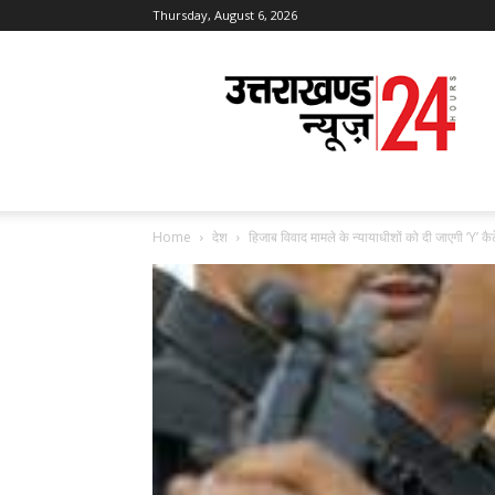
Thursday, August 6, 2026
Uttarakhand
News
24
Home
देश
हिजाब विवाद मामले के न्यायाधीशों को दी जाएगी ‘Y’ कैट