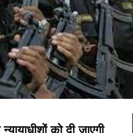
 न्यायाधीशों को दी जाएगी