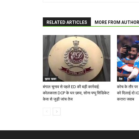
RELATED ARTICLES
MORE FROM AUTHO
ख़ास खबर
देश
बंगाल चुनाव से पहले ED की बड़ी कार्रवाई:
कोच के तौर पर 
कोलकाता DCP के घर छापा, सोना पप्पू सिंडिकेट
को दिलाई दो I
केस से जुड़ी जांच तेज
करारा जवाब