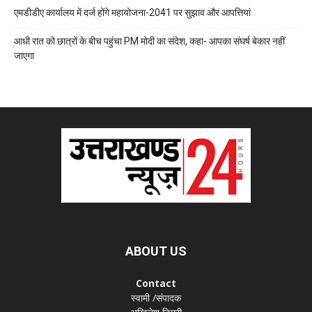
एमडीडीए कार्यालय में दर्ज होंगे महायोजना-2041 पर सुझाव और आपत्तियां
आधी रात को छात्रों के बीच पहुंचा PM मोदी का संदेश, कहा- आपका संघर्ष बेकार नहीं
जाएगा
ABOUT US
Contact
स्वामी /संपादक