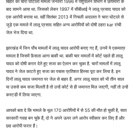
बिहार का चारा घोटाला मामला जनवरी 1996 में पशुपालन विभाग में छापेमारी के
बाद सामने आया था. जिसको लेकर 1997 में सीबीआई ने लालू प्रसाद यादव को
एक आरोपी बनाया था. वहीं सितंबर 2013 में निचली अदालत ने चारा घोटाले से
जुड़े एक मामले में लालू प्रसाद सहित अन्य आरोपियों को दोषी ठहरा kar रांची
जेल भेज दिया था.
झारखंड में जिन पाँच मामलों में लालू यादव आरोपी बनाए गए हैं, उनमें ये एकमात्र
मामला है जिसमें फ़ैसला आना बाकी था. बाकी चार मामलों में कोर्ट पहले ही लालू
यादव को दोषी करार देते हुए सजा का ऐलान कर चुका है. चारों मामलों में लालू
यादव ने जेल काटते हुए सजा का पचास प्रतिशत हिस्सा पूरा कर लिया है. इन
दिनों लालू यादव जमानत पर जेल से बाहर हैं. अगर लालू यादव को भी तीन साल
या उससे कम सजा मिलती है तो उन्हें कोर्ट से ही जमानत मिल जाएगी, नहीं तो उन्हें
कस्टडी में लिया जाएगा.
आपको बता दे कि मामले के मूल 170 आरोपियों में से 55 की मौत हो चुकी है, सात
सरकारी गवाह बन चुके हैं, दो ने अपने ऊपर लगे आरोप स्वीकार कर लिए हैं और
छह आरोपी फरार हैं।