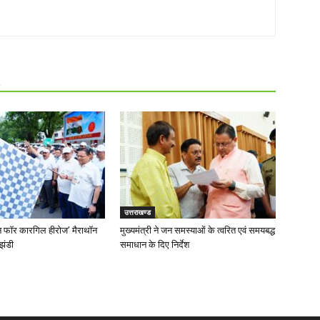
R
उत्तराखण्ड
‘रन फॉर कारगिल हीरोज’ मैराथॉन
मुख्यमंत्री ने जन समस्याओं के त्वरित एवं समयबद्ध
झंडी
समाधान के दिए निर्देश