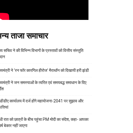
न्य ताजा समाचार
्य सचिव ने की विभिन्न विभागों के प्रस्तावों को वित्तीय संस्तुति
रदान
ख्यमंत्री ने ‘रन फॉर कारगिल हीरोज’ मैराथॉन को दिखायी हरी झंडी
ख्यमंत्री ने जन समस्याओं के त्वरित एवं समयबद्ध समाधान के दिए
्देश
डीडीए कार्यालय में दर्ज होंगे महायोजना-2041 पर सुझाव और
्तियां
ी रात को छात्रों के बीच पहुंचा PM मोदी का संदेश, कहा- आपका
र्ष बेकार नहीं जाएगा