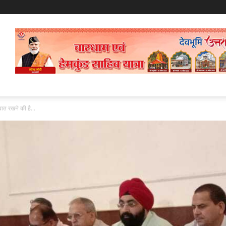
बात रखने की है...