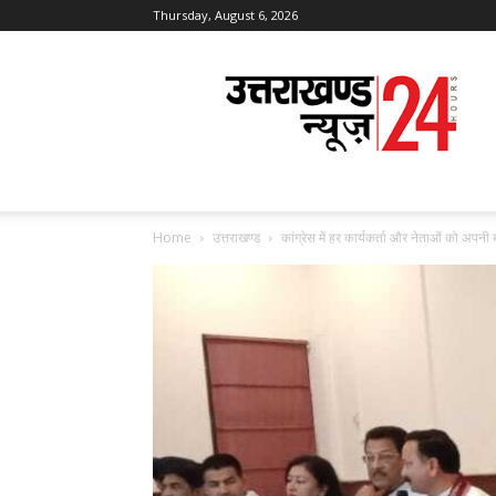
Thursday, August 6, 2026
Uttarakhand
News
24
Home
उत्तराखण्ड
कांग्रेस में हर कार्यकर्ता और नेताओं को अपनी 