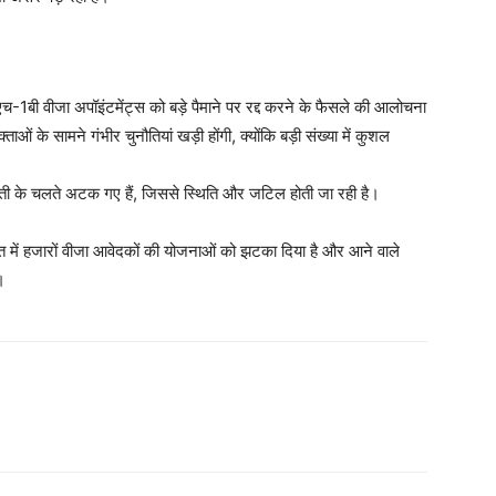
एच-1बी वीजा अपॉइंटमेंट्स को बड़े पैमाने पर रद्द करने के फैसले की आलोचना
 के सामने गंभीर चुनौतियां खड़ी होंगी, क्योंकि बड़ी संख्या में कुशल
्ती के चलते अटक गए हैं, जिससे स्थिति और जटिल होती जा रही है।
त में हजारों वीजा आवेदकों की योजनाओं को झटका दिया है और आने वाले
।