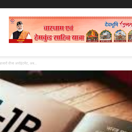
जारों वीजा अपॉइंटमेंट, अब...