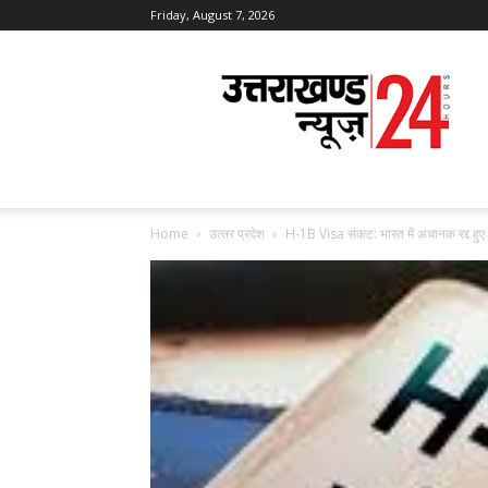
Friday, August 7, 2026
Uttarakhand
News
24
Home
उत्‍तर प्रदेश
H-1B Visa संकट: भारत में अचानक रद्द हुए ह