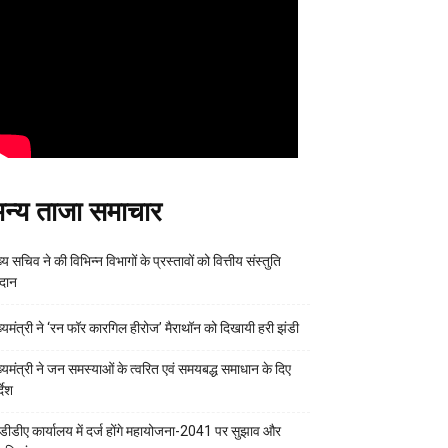
न्य ताजा समाचार
्य सचिव ने की विभिन्न विभागों के प्रस्तावों को वित्तीय संस्तुति
रदान
ख्यमंत्री ने ‘रन फॉर कारगिल हीरोज’ मैराथॉन को दिखायी हरी झंडी
ख्यमंत्री ने जन समस्याओं के त्वरित एवं समयबद्ध समाधान के दिए
्देश
डीडीए कार्यालय में दर्ज होंगे महायोजना-2041 पर सुझाव और