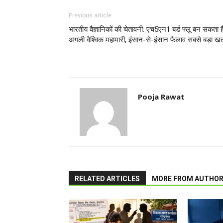
Previous article
भारतीय वैज्ञानिकों की चेतावनी: एच5एन1 बर्ड फ्लू बन सकता ह
अगली वैश्विक महामारी, इंसान-से-इंसान फैलाव सबसे बड़ा ख
Pooja Rawat
RELATED ARTICLES
MORE FROM AUTHO