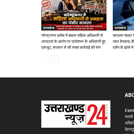
उत्तराखण्ड
उत्तराखण्ड
नरेन्द्रनगर ब्लॉक में बवाल! महिला अधिकारी से
चारधाम यात्रा 
अभद्रता के आरोप पर प्रदेशभर के अधिकारी हुए
जाल बेनकाब, ह
एकजुट, सरकार से की सख्त कार्रवाई की मांग
दर्शन के झांसे मे
AB
Con
स्वामी
अखिले
देहराद