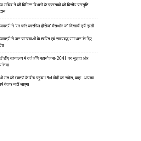
्य सचिव ने की विभिन्न विभागों के प्रस्तावों को वित्तीय संस्तुति
रदान
ख्यमंत्री ने ‘रन फॉर कारगिल हीरोज’ मैराथॉन को दिखायी हरी झंडी
ख्यमंत्री ने जन समस्याओं के त्वरित एवं समयबद्ध समाधान के दिए
्देश
डीडीए कार्यालय में दर्ज होंगे महायोजना-2041 पर सुझाव और
्तियां
ी रात को छात्रों के बीच पहुंचा PM मोदी का संदेश, कहा- आपका
र्ष बेकार नहीं जाएगा