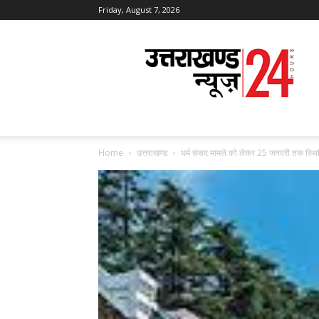
Friday, August 7, 2026
Uttarakhand
News
24
Home
उत्तराखण्ड
धर्म संसद मामले को लेकर 25 जनवरी तक स्थिति