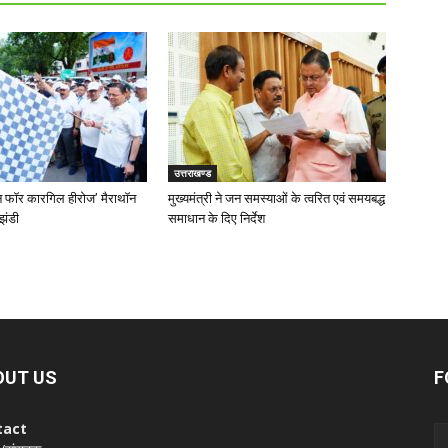
उत्तराखण्ड
‘रन फॉर कारगिल हीरोज’ मैराथॉन
मुख्यमंत्री ने जन समस्याओं के त्वरित एवं समयबद्ध
झंडी
समाधान के दिए निर्देश
OUT US
F
tact