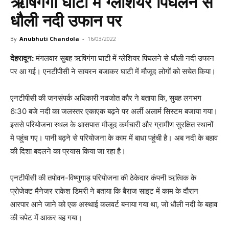
ऋषिगंगा घाटी में ग्लेशियर पिघलने से
धौली नदी उफान पर
By
Anubhuti Chandola
-
16/03/2022
देहरादून:
मंगलवार सुबह ऋषिगंगा घाटी में ग्लेशियर पिघलने से धौली नदी उफान
पर आ गई। एनटीपीसी ने सायरन बजाकर घाटी में मौजूद लोगों को सचेत किया।
एनटीपीसी की जनसंपर्क अधिकारी नवजोत कौर ने बताया कि, सुबह लगभग
6:30 बजे नदी का जलस्तर एकाएक बढ़ने पर अर्ली अलार्म सिस्टम बजाया गया।
इससे परियोजना स्थल के आसपास मौजूद कर्मचारी और ग्रामीण सुरक्षित स्थानों
मे पहुंच गए। पानी बढ़ने से परियोजना के काम में बाधा पहुंची है। अब नदी के बहाव
की दिशा बदलने का प्रयास किया जा रहा है।
एनटीपीसी की तपोवन-विष्णुगाड़ परियोजना की ठेकेदार कंपनी ऋत्विक के
प्रोजेक्ट मैनेजर राकेश डिमरी ने बताया कि बैराज साइट में काम के दौरान
आरपार आने जाने को एक अस्थाई कलवर्ट बनाया गया था, जो धौली नदी के बहाव
की चपेट में आकर बह गया।