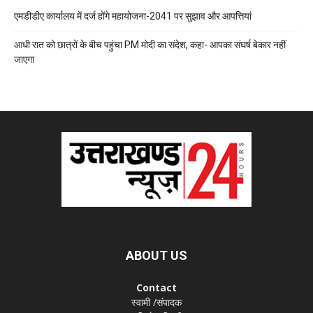
एमडीडीए कार्यालय में दर्ज होंगे महायोजना-2041 पर सुझाव और आपत्तियां
आधी रात को छात्रों के बीच पहुंचा PM मोदी का संदेश, कहा- आपका संघर्ष बेकार नहीं
जाएगा
ABOUT US
Contact
स्वामी /संपादक