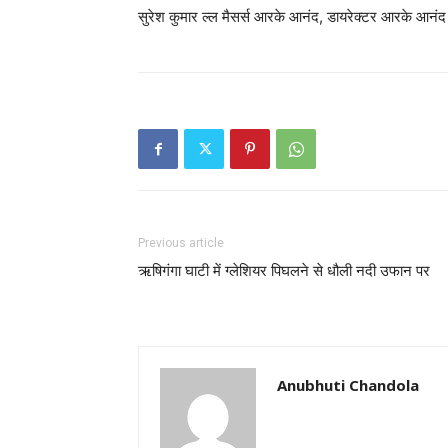
सुरेश कुमार ल्ल मैसर्स आरके आनंद, डायरेक्टर आरके आनंद न
Previous article
ऋषिगंगा घाटी में ग्लेशियर पिघलने से धौली नदी उफान पर
Anubhuti Chandola