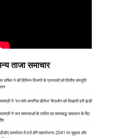
न्य ताजा समाचार
्य सचिव ने की विभिन्न विभागों के प्रस्तावों को वित्तीय संस्तुति
रदान
ख्यमंत्री ने ‘रन फॉर कारगिल हीरोज’ मैराथॉन को दिखायी हरी झंडी
ख्यमंत्री ने जन समस्याओं के त्वरित एवं समयबद्ध समाधान के दिए
्देश
डीडीए कार्यालय में दर्ज होंगे महायोजना-2041 पर सुझाव और