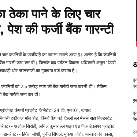
 का ठेका पाने के लिए चार
, पेश की फर्जी बैंक गारन्टी
ो चार कंपनियों के फर्जीवाड़े का मामला सामने आया है। आरोप है कि कंपनियों
्जी बैंक गारंटी जमा कर दी। जिसके बाद पर्यटन विकास अधिकारी अतुल भंडारी
अ
ाफ धोखाधड़ी और जालसाजी का मुकदमा दर्ज कराया है।
मुख
े कंपनियों को 2.5 करोड़ रुपये की बैंक गारंटी जमा करनी थी। लेकिन
प्
्जी बैंक गारंटी जमा कर दी।
मु
ोपवे प्रोजेक्ट कंपनी प्राइवेट लिमिटेड, 24 डी, एन101, कनाट
मु
ासी हकीकल मॉल रोड, किंगवे कैंप नई दिल्ली ल्ल मैसर्स सहा बिल्डस्टेट
निर
यरेक्टर- अशोक सिरोही, अनिल कुमार ल्ल पाइन एंड पीक डेवलेपर प्राइवेट
एम
। डायरेक्टर- हितेश जोशी, पुनीत सिंघल, मुकेश जोशी, भास्करानंद काला,