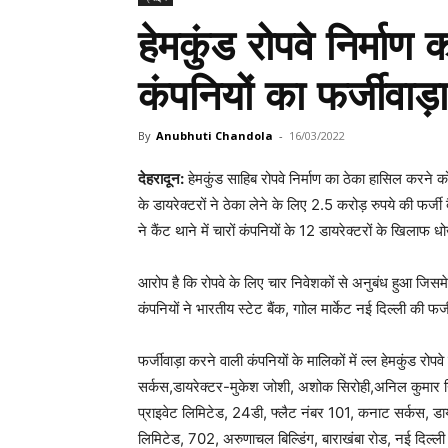
हेमकुंड रोपवे निर्माण
कंपनियों का फर्जीवाड़ा
By
Anubhuti Chandola
-
16/03/2022
देहरादून:
हेमकुंड साहिब रोपवे निर्माण का ठेका हासिल करने क
के डायरेक्टरों ने ठेका लेने के लिए 2.5 करोड़ रुपये की फर
ने कैंट थाने में चारों कंपनियों के 12 डायरेक्टरों के खिल
आरोप है कि रोपवे के लिए चार निवेशकों से अनुबंध हुआ जिसम
कंपनियों ने भारतीय स्टेट बैंक, गाोल मार्केट नई दिल्ली की फर
फर्जीवाड़ा करने वाली कंपनियों के मालिकों में ल्ल हेमकुंड र
सर्कस,डायरेक्टर-मुकेश जोशी, अशोक सिरोही,अनिल कुमार निव
प्राइवेट लिमिटेड, 24डी, फ्लैट नंबर 101, कनाट सर्कस, डा
लिमिटेड, 702, अरुणाचल बिल्डिंग, बाराखंबा रोड, नई दिल्ली