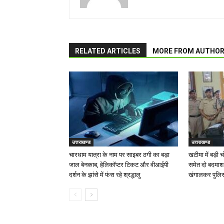
RELATED ARTICLES
MORE FROM AUTHO
उत्तराखण्ड
उत्तराखण्ड
चारधाम यात्रा के नाम पर साइबर ठगी का बड़ा
खटीमा में बड़ी 
जाल बेनकाब, हेलिकॉप्टर टिकट और वीआईपी
समेत दो बदमाश
दर्शन के झांसे में फंस रहे श्रद्धालु
खंगालकर पुलिस