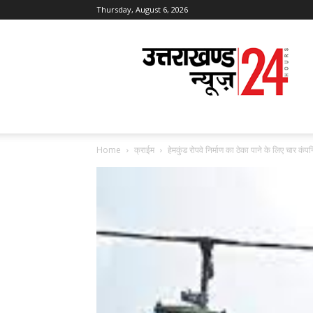
Thursday, August 6, 2026
Uttarakhand
News
24
Home
क्राईम
हेमकुंड रोपवे निर्माण का ठेका पाने के लिए चार कंपन