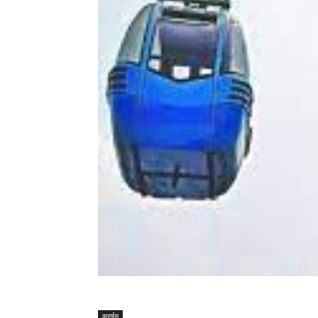
क्राईम