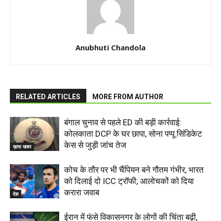
Anubhuti Chandola
RELATED ARTICLES
MORE FROM AUTHOR
बंगाल चुनाव से पहले ED की बड़ी कार्रवाई:
कोलकाता DCP के घर छापा, सोना पप्पू सिंडिकेट
केस से जुड़ी जांच तेज
ख़ास खबर
कोच के तौर पर भी चैंपियन बने गौतम गंभीर, भारत
को दिलाई दो ICC ट्रॉफी; आलोचकों को दिया
करारा जवाब
देश
ईरान में फंसे विकासनगर के लोगों की चिंता बढ़ी,