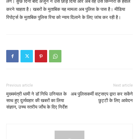
लगे। कुछ दिनों बाद अर्जुन ने उसे छोड़ दिया और अब वह उसे किन्नरों के हवाले
करने चाहता है। खबरों के मुताबिक यह मामला अब पुलिस के पास है। मीडिया
रिपोर्ट्स के मुताबिक पुलिस रिया को न्याय दिलाने के लिए जांच कर रही है।
Previous article
Next article
मुख्यमंत्री धामी ने डॉ निधि उनियाल के
अब पुलिसकर्मी वाट्सएप द्वारा कर सकेंगे
साथ हुए दुर्व्यवहार की खबरों का लिया
छुट्टी के लिए आवेदन
संज्ञान, उच्च स्तरीय जाँच के दिए निर्देश