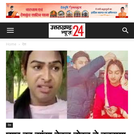
Home
देश
देश