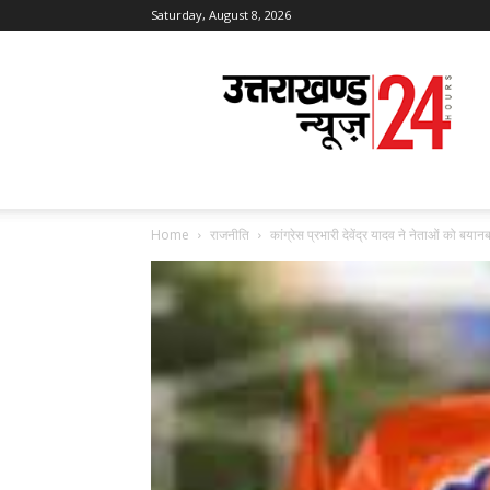
Saturday, August 8, 2026
Uttarakhand
News
24
Home
राजनीति
कांग्रेस प्रभारी देवेंद्र यादव ने नेताओं को बया