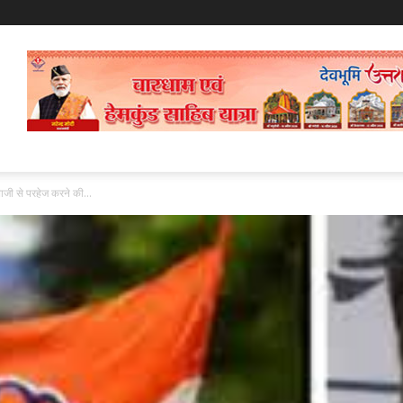
नबाजी से परहेज करने की...