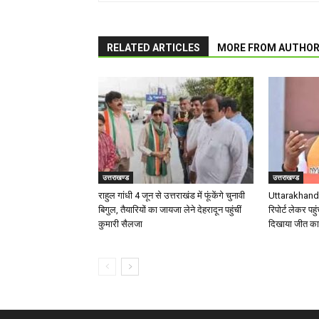
RELATED ARTICLES
MORE FROM AUTHO
उत्तराखण्ड
उत्तराखण्ड
राहुल गांधी 4 जून से उत्तराखंड में फूंकेंगे चुनावी
Uttarakhand 
बिगुल, तैयारियों का जायजा लेने देहरादून पहुंचीं
रिपोर्ट लेकर पहुं
कुमारी सैलजा
दिखाया जीत का