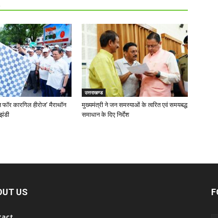
R
उत्तराखण्ड
‘रन फॉर कारगिल हीरोज’ मैराथॉन
मुख्यमंत्री ने जन समस्याओं के त्वरित एवं समयबद्ध
झंडी
समाधान के दिए निर्देश
OUT US
F
tact