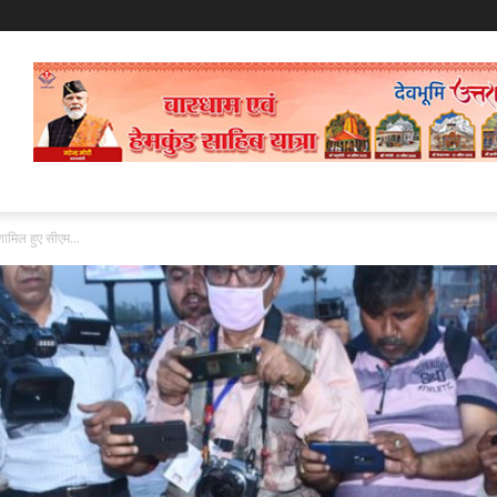
 शामिल हुए सीएम...