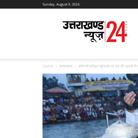
Sunday, August 9, 2026
Uttarakhand
News
24
Home
उत्तराखण्ड
धर्मनगरी हरिद्वार पहुंच कर मां गंगा की आरती में